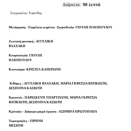
Διάρκεια:
90 λεπτά
Συγγραφέας
:
Ευριπίδης
Μετάφραση - Επιμέλεια κειμένου -Σκηνοθεσία: ΓΙΟΥΛΗ ΗΛΙΟΠΟΥΛΟΥ
Ζωντανή μουσική : ΑΓΓΕΛΙΚΗ
ΒΛΑΧΑΚΗ
Κινησιολογία: ΓΙΟΥΛΗ
ΗΛΙΟΠΟΥΛΟΥ
Κοστούμια: ΚΡΙΣΤΕΛ ΚΑΠΕΡΩΝΗ
Κιθάρες : ΑΓΓΕΛΙΚΗ ΒΛΑΧΑΚΗ, ΜΑΡΙΑ ΓΚΡΑΤΣΙΑ ΒΑΤΙΚΙΩΤΗ,
ΔΕΣΠΟΙΝΑ ΚΑΣΙΩΤΗ
Κρουστά : ΠΑΡΑΣΚΕΥΗ ΤΖΙΑΡΤΖΙΑΝΗ, ΜΑΡΙΑ ΓΚΡΑΤΣΙΑ
ΒΑΤΙΚΙΩΤΗ, ΔΕΣΠΟΙΝΑ ΚΑΣΙΩΤΗ
Κρόταλα – Διάφορα μικρά όργανα : ΑΣΗΜΙΝΑ ΠΡΩΤΟΠΑΠΑ
Χορογραφίες : ΕΙΡΗΝΗ
ΜΕΣΗΝΗ