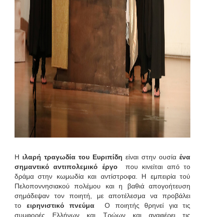
Η
ιλαρή τραγωδία του Ευριπίδη
είναι στην ουσία
ένα
σημαντικό αντιπολεμικό έργο
που κινείται από το
δράμα στην κωμωδία και αντίστροφα. Η εμπειρία τού
Πελοποννησιακού πολέμου και η βαθιά απογοήτευση
σημάδεψαν τον ποιητή, με αποτέλεσμα να προβάλει
το
ειρηνιστικό πνεύμα
Ο ποιητής θρηνεί για τις
συμφορές Ελλήνων και Τρώων και αναφέρει τις