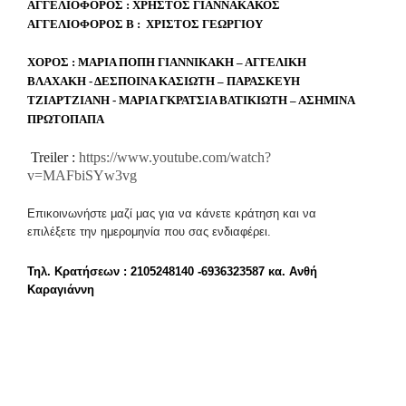
ΑΓΓΕΛΙΟΦΟΡΟΣ : ΧΡΗΣΤΟΣ ΓΙΑΝΝΑΚΑΚΟΣ
ΑΓΓΕΛΙΟΦΟΡΟΣ Β :
ΧΡΙΣΤΟΣ ΓΕΩΡΓΙΟΥ
ΧΟΡΟΣ : ΜΑΡΙΑ ΠΟΠΗ ΓΙΑΝΝΙΚΑΚΗ – ΑΓΓΕΛΙΚΗ
ΒΛΑΧΑΚΗ - ΔΕΣΠΟΙΝΑ ΚΑΣΙΩΤΗ – ΠΑΡΑΣΚΕΥΗ
ΤΖΙΑΡΤΖΙΑΝΗ - ΜΑΡΙΑ ΓΚΡΑΤΣΙΑ ΒΑΤΙΚΙΩΤΗ – ΑΣΗΜΙΝΑ
ΠΡΩΤΟΠΑΠΑ
Treiler :
https://www.youtube.com/watch?
v=MAFbiSYw3vg
Επικοινωνήστε μαζί μας για να κάνετε κράτηση και να
επιλέξετε την ημερομηνία που σας ενδιαφέρει.
Τηλ. Κρατήσεων : 2105248140 -6936323587 κα. Ανθή
Καραγιάννη