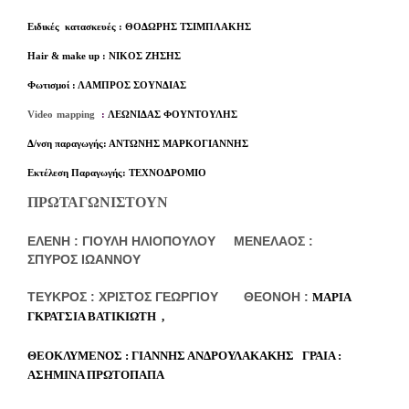
Ειδικές κατασκευές : ΘΟΔΩΡΗΣ ΤΣΙΜΠΛΑΚΗΣ
Hair
&
make up
: ΝΙΚΟΣ ΖΗΣΗΣ
Φωτισμοί : ΛΑΜΠΡΟΣ ΣΟΥΝΔΙΑΣ
Video
mapping
:
ΛΕΩΝΙΔΑΣ ΦΟΥΝΤΟΥΛΗΣ
Δ/νση παραγωγής: ΑΝΤΩΝΗΣ ΜΑΡΚΟΓΙΑΝΝΗΣ
Εκτέλεση Παραγωγής: ΤΕΧΝΟΔΡΟΜΙΟ
ΠΡΩΤΑΓΩΝΙΣΤΟΥΝ
ΕΛΕΝΗ : ΓΙΟΥΛΗ ΗΛΙΟΠΟΥΛΟΥ
ΜΕΝΕΛΑΟΣ :
ΣΠΥΡΟΣ ΙΩΑΝΝΟΥ
ΤΕΥΚΡΟΣ : ΧΡΙΣΤΟΣ ΓΕΩΡΓΙΟΥ
ΘΕΟΝΟΗ :
ΜΑΡΙΑ
ΓΚΡΑΤΣΙΑ ΒΑΤΙΚΙΩΤΗ
,
ΘΕΟΚΛΥΜΕΝΟΣ : ΓΙΑΝΝΗΣ ΑΝΔΡΟΥΛΑΚΑΚΗΣ
ΓΡΑΙΑ :
ΑΣΗΜΙΝΑ ΠΡΩΤΟΠΑΠΑ